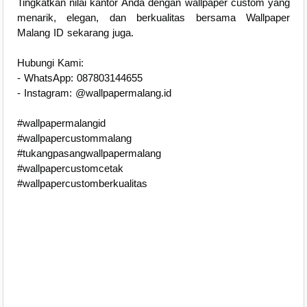
Tingkatkan nilai kantor Anda dengan wallpaper custom yang
menarik, elegan, dan berkualitas bersama Wallpaper
Malang ID sekarang juga.
Hubungi Kami:
- WhatsApp: 087803144655
- Instagram: @wallpapermalang.id
#wallpapermalangid
#wallpapercustommalang
#tukangpasangwallpapermalang
#wallpapercustomcetak
#wallpapercustomberkualitas