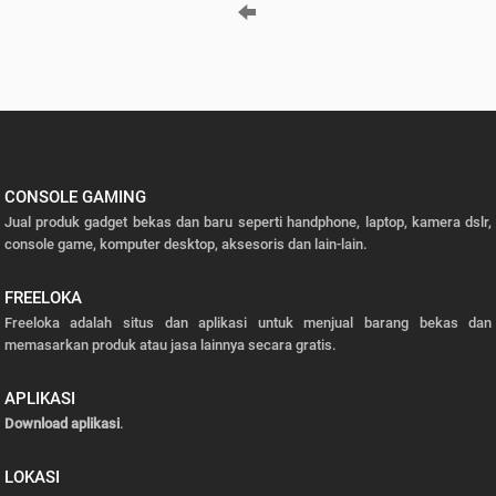
CONSOLE GAMING
Jual produk gadget bekas dan baru seperti handphone, laptop, kamera dslr,
console game, komputer desktop, aksesoris dan lain-lain.
FREELOKA
Freeloka adalah situs dan aplikasi untuk menjual barang bekas dan
memasarkan produk atau jasa lainnya secara gratis.
APLIKASI
Download aplikasi
.
LOKASI