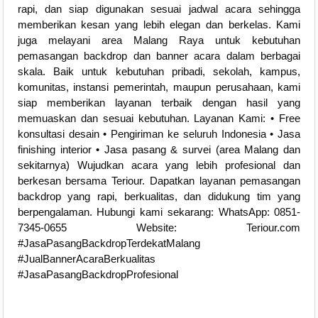
rapi, dan siap digunakan sesuai jadwal acara sehingga
memberikan kesan yang lebih elegan dan berkelas. Kami
juga melayani area Malang Raya untuk kebutuhan
pemasangan backdrop dan banner acara dalam berbagai
skala. Baik untuk kebutuhan pribadi, sekolah, kampus,
komunitas, instansi pemerintah, maupun perusahaan, kami
siap memberikan layanan terbaik dengan hasil yang
memuaskan dan sesuai kebutuhan. Layanan Kami: • Free
konsultasi desain • Pengiriman ke seluruh Indonesia • Jasa
finishing interior • Jasa pasang & survei (area Malang dan
sekitarnya) Wujudkan acara yang lebih profesional dan
berkesan bersama Teriour. Dapatkan layanan pemasangan
backdrop yang rapi, berkualitas, dan didukung tim yang
berpengalaman. Hubungi kami sekarang: WhatsApp: 0851-
7345-0655 Website: Teriour.com
#JasaPasangBackdropTerdekatMalang
#JualBannerAcaraBerkualitas
#JasaPasangBackdropProfesional