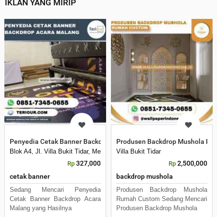
IKLAN YANG MIRIP
Penyedia Cetak Banner Backdrop Acara Malang
Produsen Backdrop Mushola Ru
Blok A4, Jl. Villa Bukit Tidar, Merjosari, Kec. Lowokwaru, Kota Malang, 
Villa Bukit Tidar
327,000
2,500,000
Rp
Rp
cetak banner
backdrop mushola
Sedang Mencari Penyedia
Produsen Backdrop Mushola
Cetak Banner Backdrop Acara
Rumah Custom Sedang Mencari
Malang yang Hasilnya
Produsen Backdrop Mushola