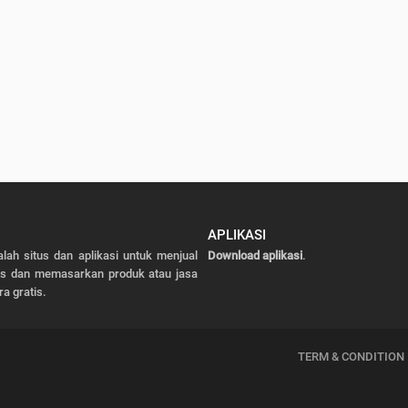
APLIKASI
alah situs dan aplikasi untuk menjual
Download aplikasi
.
as dan memasarkan produk atau jasa
ra gratis.
TERM & CONDITION