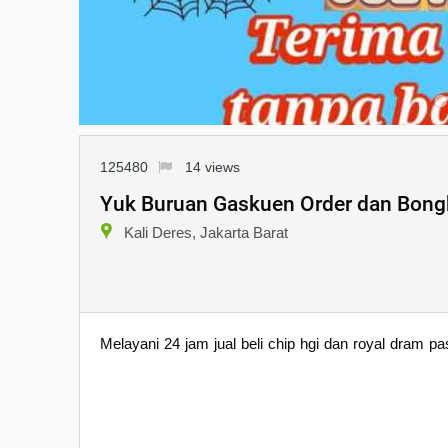
125480
14 views
Yuk Buruan Gaskuen Order dan Bongk
Kali Deres, Jakarta Barat
Melayani 24 jam jual beli chip hgi dan royal dram p