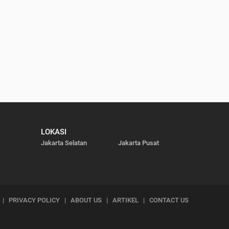
LOKASI
Jakarta Selatan
Jakarta Pusat
|
PRIVACY POLICY
|
ABOUT US
|
ARTIKEL
|
CONTACT US