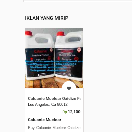
IKLAN YANG MIRIP
Caluanie Muelear Oxidize For Extraction
Los Angeles, Ca 90012
12,100
Rp
Caluanie Muelear
Buy Caluanie Muelear Oxidize