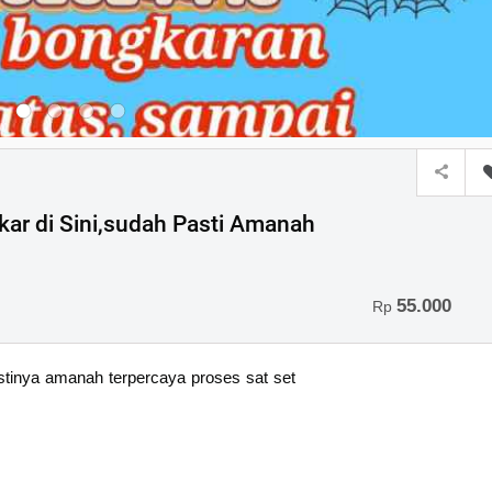
ar di Sini,sudah Pasti Amanah
55.000
Rp
astinya amanah terpercaya proses sat set