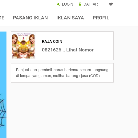
LOGIN
DAFTAR
ME
PASANG IKLAN
IKLAN SAYA
PROFIL
RAJA COIN
0821626 .. Lihat Nomor
Penjual dan pembeli harus bertemu secara langsung
di tempat yang aman, melihat barang / jasa (COD)