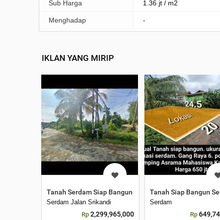
Sub Harga
1.36 jt / m2
Menghadap
-
IKLAN YANG MIRIP
Tanah Serdam Siap Bangun Perumahan. Pinggir Jln Sri
Tanah Siap Bangun S
Serdam Jalan Srikandi
Serdam
2,299,965,000
649,74
Rp
Rp