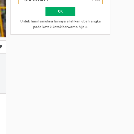
×
OK
Untuk hasil simulasi lainnya silahkan ubah angka
pada kotak-kotak berwarna hijau.