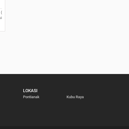
 (
i
LOKASI
Pontianak
Kubu Raya