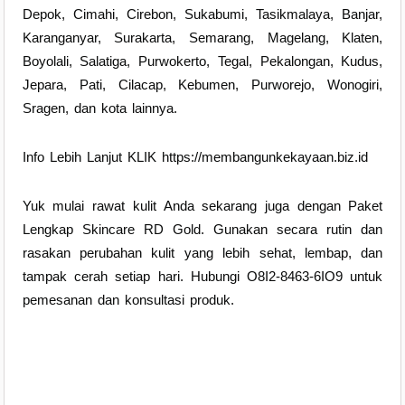
Depok, Cimahi, Cirebon, Sukabumi, Tasikmalaya, Banjar,
Karanganyar, Surakarta, Semarang, Magelang, Klaten,
Boyolali, Salatiga, Purwokerto, Tegal, Pekalongan, Kudus,
Jepara, Pati, Cilacap, Kebumen, Purworejo, Wonogiri,
Sragen, dan kota lainnya.
Info Lebih Lanjut KLIK https://membangunkekayaan.biz.id
Yuk mulai rawat kulit Anda sekarang juga dengan Paket
Lengkap Skincare RD Gold. Gunakan secara rutin dan
rasakan perubahan kulit yang lebih sehat, lembap, dan
tampak cerah setiap hari. Hubungi O8I2-8463-6IO9 untuk
pemesanan dan konsultasi produk.