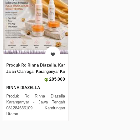
Produk Rd Rinna Diazella, Karanganyar-jawa Tengah
Jalan Olahraga, Karanganyar Kel. , Indramayu, Indramayu, 45213, Indone
285,000
Rp
RINNA DIAZELLA
Produk Rd Rinna Diazella
Karanganyar - Jawa Tengah
081284636109 Kandungan
Utama