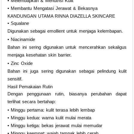
• Melembapkan & Menutrisi Kulit
• Membantu Mengatasi Jerawat & Bekasnya
KANDUNGAN UTAMA RINNA DIAZELLA SKINCARE
• Squalane
Digunakan sebagai emollient untuk menjaga kelembapan.
• Niacinamide
Bahan ini sering digunakan untuk mencerahkan sekaligus
menjaga kesehatan skin barrier.
• Zinc Oxide
Bahan ini juga sering digunakan sebagai pelindung kulit
sensitif.
Hasil Pemakaian Rutin
Dengan penggunaan rutin, biasanya perubahan dapat
terlihat secara bertahap:
• Minggu pertama: kulit terasa lebih lembap
• Minggu kedua: warna kulit mulai merata
• Minggu ketiga: bekas jerawat mulai memudar
• Minggu keempat: wajah tampak lebih cerah