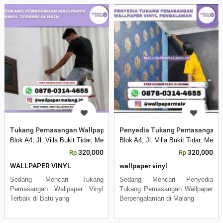
Tukang Pemasangan Wallpaper Vinyl Terbaik di Batu
Penyedia Tukang Pemasangan W
Blok A4, Jl. Villa Bukit Tidar, Merjosari, Kec. Lowokwaru, Kota Malang, 
Blok A4, Jl. Villa Bukit Tidar, Mer
320,000
320,000
Rp
Rp
WALLPAPER VINYL
wallpaper vinyl
Sedang Mencari Tukang
Sedang Mencari Penyedia
Pemasangan Wallpaper Vinyl
Tukang Pemasangan Wallpaper
Terbaik di Batu yang
Berpengalaman di Malang