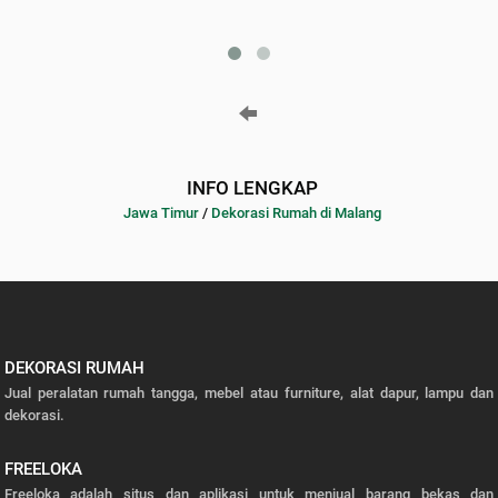
INFO LENGKAP
Jawa Timur
/
Dekorasi Rumah di Malang
DEKORASI RUMAH
Jual peralatan rumah tangga, mebel atau furniture, alat dapur, lampu dan
dekorasi.
FREELOKA
Freeloka adalah situs dan aplikasi untuk menjual barang bekas dan