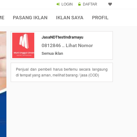
LOGIN
DAFTAR
ME
PASANG IKLAN
IKLAN SAYA
PROFIL
JasaNDTtestIndramayu
0812846 .. Lihat Nomor
Semua iklan
Penjual dan pembeli harus bertemu secara langsung
di tempat yang aman, melihat barang / jasa (COD)