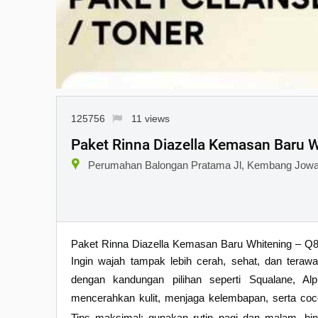
125756
11 views
Paket Rinna Diazella Kemasan Baru 
Perumahan Balongan Pratama Jl, Kembang Jowar,
Paket Rinna Diazella Kemasan Baru Whitening – Q8
Ingin wajah tampak lebih cerah, sehat, dan teraw
dengan kandungan pilihan seperti Squalane, Al
mencerahkan kulit, menjaga kelembapan, serta cocok
Tips maksimal: gunakan rutin pagi dan malam, hi