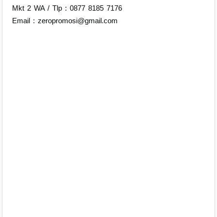
Mkt 2 WA / Tlp : 0877 8185 7176
Email : zeropromosi@gmail.com