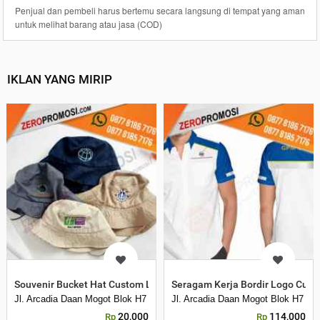
Penjual dan pembeli harus bertemu secara langsung di tempat yang aman
untuk melihat barang atau jasa (COD)
IKLAN YANG MIRIP
Souvenir Bucket Hat Custom Logo untuk Promosi Perusahaan, Even
Seragam Kerja Bordir Logo Cu
Jl. Arcadia Daan Mogot Blok H7 No 16 Daan Mogot Km 21. Kecamatan B
Jl. Arcadia Daan Mogot Blok H7 N
20,000
114,000
Rp
Rp