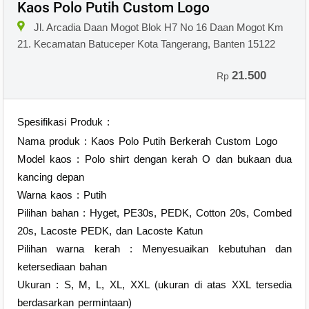
Kaos Polo Putih Custom Logo
Jl. Arcadia Daan Mogot Blok H7 No 16 Daan Mogot Km
21. Kecamatan Batuceper Kota Tangerang, Banten 15122
21.500
Rp
Spesifikasi Produk :
Nama produk : Kaos Polo Putih Berkerah Custom Logo
Model kaos : Polo shirt dengan kerah O dan bukaan dua
kancing depan
Warna kaos : Putih
Pilihan bahan : Hyget, PE30s, PEDK, Cotton 20s, Combed
20s, Lacoste PEDK, dan Lacoste Katun
Pilihan warna kerah : Menyesuaikan kebutuhan dan
ketersediaan bahan
Ukuran : S, M, L, XL, XXL (ukuran di atas XXL tersedia
berdasarkan permintaan)