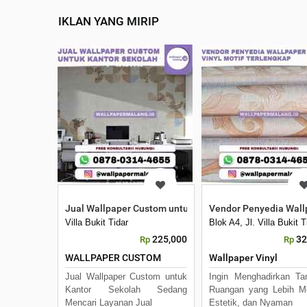
IKLAN YANG MIRIP
Jual Wallpaper Custom untuk Kantor Sekolah
Vendor Penyedia Wallp
Villa Bukit Tidar
Blok A4, Jl. Villa Bukit
225,000
32
Rp
Rp
WALLPAPER CUSTOM
Wallpaper Vinyl
Jual Wallpaper Custom untuk
Ingin Menghadirkan Ta
Kantor Sekolah Sedang
Ruangan yang Lebih M
Mencari Layanan Jual
Estetik, dan Nyaman