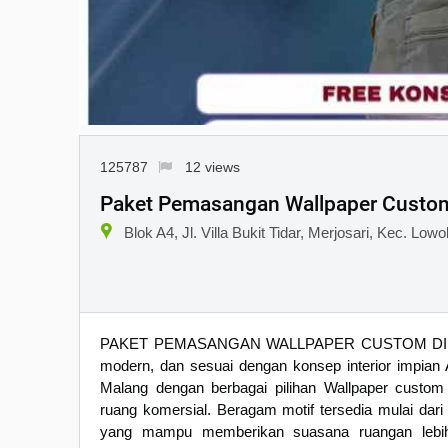
125787
12 views
Paket Pemasangan Wallpaper Custom
Blok A4, Jl. Villa Bukit Tidar, Merjosari, Kec. L
PAKET PEMASANGAN WALLPAPER CUSTOM DI MALANG
modern, dan sesuai dengan konsep interior impia
Malang dengan berbagai pilihan Wallpaper custo
ruang komersial. Beragam motif tersedia mulai dari 
yang mampu memberikan suasana ruangan lebih