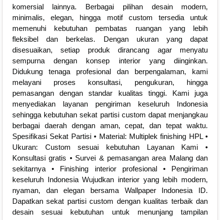
komersial lainnya. Berbagai pilihan desain modern,
minimalis, elegan, hingga motif custom tersedia untuk
memenuhi kebutuhan pembatas ruangan yang lebih
fleksibel dan berkelas. Dengan ukuran yang dapat
disesuaikan, setiap produk dirancang agar menyatu
sempurna dengan konsep interior yang diinginkan.
Didukung tenaga profesional dan berpengalaman, kami
melayani proses konsultasi, pengukuran, hingga
pemasangan dengan standar kualitas tinggi. Kami juga
menyediakan layanan pengiriman keseluruh Indonesia
sehingga kebutuhan sekat partisi custom dapat menjangkau
berbagai daerah dengan aman, cepat, dan tepat waktu.
Spesifikasi Sekat Partisi • Material: Multiplek finishing HPL •
Ukuran: Custom sesuai kebutuhan Layanan Kami •
Konsultasi gratis • Survei & pemasangan area Malang dan
sekitarnya • Finishing interior profesional • Pengiriman
keseluruh Indonesia Wujudkan interior yang lebih modern,
nyaman, dan elegan bersama Wallpaper Indonesia ID.
Dapatkan sekat partisi custom dengan kualitas terbaik dan
desain sesuai kebutuhan untuk menunjang tampilan