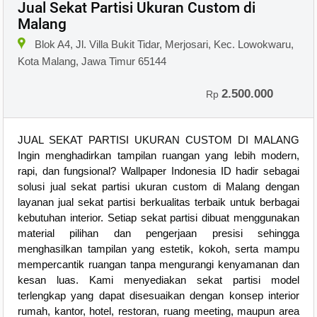
Jual Sekat Partisi Ukuran Custom di
Malang
Blok A4, Jl. Villa Bukit Tidar, Merjosari, Kec. Lowokwaru,
Kota Malang, Jawa Timur 65144
2.500.000
Rp
JUAL SEKAT PARTISI UKURAN CUSTOM DI MALANG
Ingin menghadirkan tampilan ruangan yang lebih modern,
rapi, dan fungsional? Wallpaper Indonesia ID hadir sebagai
solusi jual sekat partisi ukuran custom di Malang dengan
layanan jual sekat partisi berkualitas terbaik untuk berbagai
kebutuhan interior. Setiap sekat partisi dibuat menggunakan
material pilihan dan pengerjaan presisi sehingga
menghasilkan tampilan yang estetik, kokoh, serta mampu
mempercantik ruangan tanpa mengurangi kenyamanan dan
kesan luas. Kami menyediakan sekat partisi model
terlengkap yang dapat disesuaikan dengan konsep interior
rumah, kantor, hotel, restoran, ruang meeting, maupun area