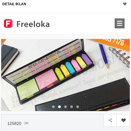
DETAIL IKLAN
125820