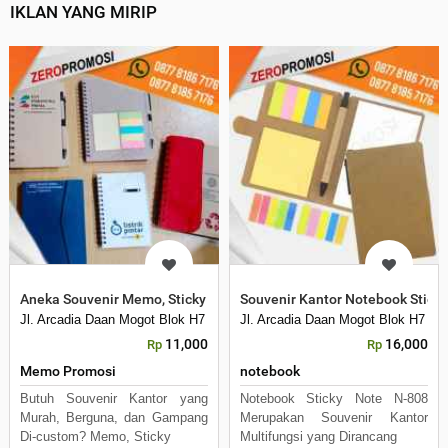
IKLAN YANG MIRIP
Aneka Souvenir Memo, Sticky Note dan Agenda Custom Logo Term
Souvenir Kantor Notebook Stick
Jl. Arcadia Daan Mogot Blok H7 No 16 Daan Mogot Km 21. Kecamatan B
Jl. Arcadia Daan Mogot Blok H7 N
11,000
16,000
Rp
Rp
Memo Promosi
notebook
Butuh Souvenir Kantor yang
Notebook Sticky Note N-808
Murah, Berguna, dan Gampang
Merupakan Souvenir Kantor
Di-custom? Memo, Sticky
Multifungsi yang Dirancang