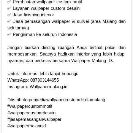
✅ Pembuatan wallpaper custom motif
✅ Layanan wallpaper custom desain
✅ Jasa finishing interior
✅ Jasa pemasangan wallpaper & survei (area Malang dan
sekitarnya)
✅ Pengiriman ke seluruh Indonesia
Jangan biarkan dinding ruangan Anda terlihat polos dan
membosankan. Saatnya hadirkan interior yang lebih hidup,
nyaman, dan berkelas bersama Wallpaper Malang ID.
Untuk informasi lebih lanjut hubungi:
WhatsApp: 087803144655
Instagram: Wallpapermalang.id
#distributorpenyediawallpapercustomdikotamalang
#wallpapercustommotif
#wallpapercustomdesain
#jasapemasanganwallpaper
#wallpapermalangid