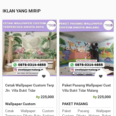
IKLAN YANG MIRIP
Cetak Wallpaper Custom Terpercaya Dikota Batu
Paket Pasang Wallpaper Custom
Jln. Villa Bukit Tidar
Villa Bukit Tidar Malang
225,000
225,000
Rp
Rp
Wallpaper Custom
PAKET PASANG
Cetak Wallpaper Custom
Paket Pasang Wallpaper
Terpercaya Dikota Batu Sedang
Custom Dikota Malang Paket