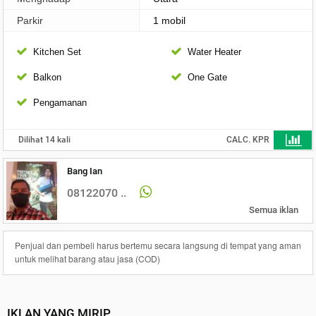
Parkir
1 mobil
Kitchen Set
Water Heater
Balkon
One Gate
Pengamanan
Dilihat 14 kali
CALC. KPR
Bang Ian
08122070 ..
Semua iklan
Penjual dan pembeli harus bertemu secara langsung di tempat yang aman
untuk melihat barang atau jasa (COD)
IKLAN YANG MIRIP