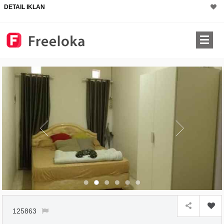
DETAIL IKLAN
×
125863