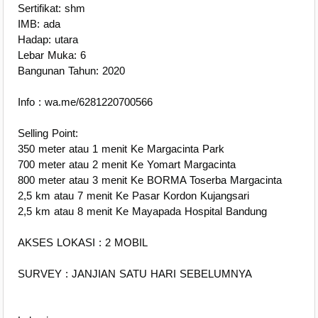
Sertifikat: shm
IMB: ada
Hadap: utara
Lebar Muka: 6
Bangunan Tahun: 2020
Info : wa.me/6281220700566
Selling Point:
350 meter atau 1 menit Ke Margacinta Park
700 meter atau 2 menit Ke Yomart Margacinta
800 meter atau 3 menit Ke BORMA Toserba Margacinta
2,5 km atau 7 menit Ke Pasar Kordon Kujangsari
2,5 km atau 8 menit Ke Mayapada Hospital Bandung
AKSES LOKASI : 2 MOBIL
SURVEY : JANJIAN SATU HARI SEBELUMNYA