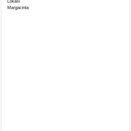
Lokasi
Margacinta