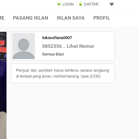
LOGIN
DAFTAR
ME
PASANG IKLAN
IKLAN SAYA
PROFIL
tokosofiana0007
0852356 .. Lihat Nomor
Semua iklan
Penjual dan pembeli harus bertemu secara langsung
di tempat yang aman, melihat barang / jasa (COD)