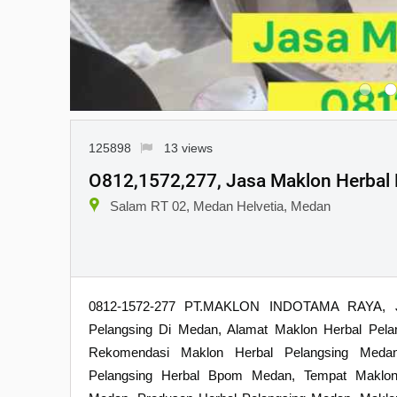
125898
13 views
O812,1572,277, Jasa Maklon Herbal
Salam RT 02, Medan Helvetia, Medan
0812-1572-277 PT.MAKLON INDOTAMA RAYA, Ja
Pelangsing Di Medan, Alamat Maklon Herbal Pel
Rekomendasi Maklon Herbal Pelangsing Meda
Pelangsing Herbal Bpom Medan, Tempat Maklon