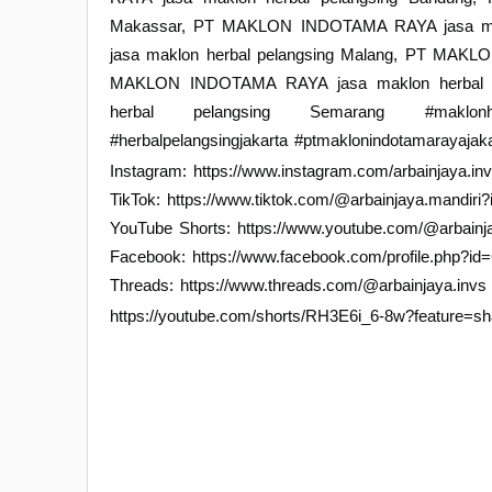
Makassar, PT MAKLON INDOTAMA RAYA jasa ma
jasa maklon herbal pelangsing Malang, PT MAKL
MAKLON INDOTAMA RAYA jasa maklon herbal 
herbal pelangsing Semarang #maklonherba
#herbalpelangsingjakarta #ptmaklonindotamarayajak
Instagram: https://www.instagram.com/arbainjaya.inv
TikTok: https://www.tiktok.com/@arbainjaya.mandi
YouTube Shorts: https://www.youtube.com/@arbainj
Facebook: https://www.facebook.com/profile.php?i
Threads: https://www.threads.com/@arbainjaya.invs
https://youtube.com/shorts/RH3E6i_6-8w?feature=sh