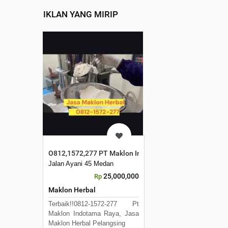
IKLAN YANG MIRIP
O812,1572,277 PT Maklon Indotama RAYA, Jasa Maklo
Jalan Ayani 45 Medan
25,000,000
Rp
Maklon Herbal
Terbaik!!0812-1572-277 Pt
Maklon Indotama Raya, Jasa
Maklon Herbal Pelangsing