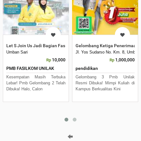
Let S Join Us Jadi Bagian Fasilkom Unilak 1026
Gelombang Ketiga Penerimaan 
Umban Sari
Jl. Yos Sudarso No. Km. 8, Umban 
10,000
1,000,000
Rp
Rp
PMB FASILKOM UNILAK
pendidikan
Kesempatan Masih Terbuka
Gelombang 3 Pmb Unilak
Lebar! Pmb Gelombang 2 Telah
Resmi Dibuka! Mimpi Kuliah di
Dibuka! Halo, Calon
Kampus Berkualitas Kini