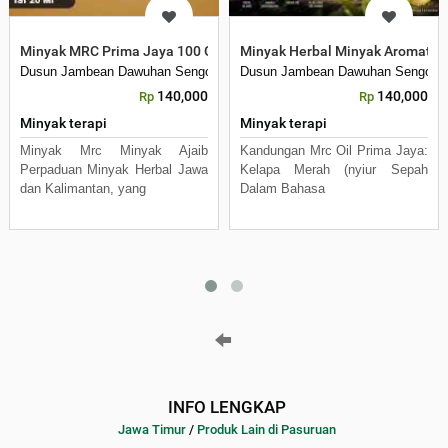
Minyak MRC Prima Jaya 100 Original Minyak Bubut Minyak Kelapa
Minyak Herbal Minyak Aromater
Dusun Jambean Dawuhan Sengon
Dusun Jambean Dawuhan Sengon
140,000
140,000
Rp
Rp
Minyak terapi
Minyak terapi
Minyak Mrc Minyak Ajaib
Kandungan Mrc Oil Prima Jaya:
Perpaduan Minyak Herbal Jawa
Kelapa Merah (nyiur Sepah
dan Kalimantan, yang
Dalam Bahasa
INFO LENGKAP
Jawa Timur
/
Produk Lain di Pasuruan