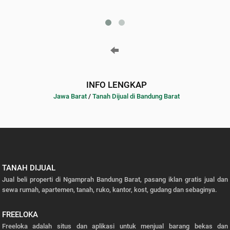
INFO LENGKAP
Jawa Barat
/
Tanah Dijual di Bandung Barat
TANAH DIJUAL
Jual beli properti di Ngamprah Bandung Barat, pasang iklan gratis jual dan
sewa rumah, apartemen, tanah, ruko, kantor, kost, gudang dan sebaginya.
FREELOKA
Freeloka adalah situs dan aplikasi untuk menjual barang bekas dan