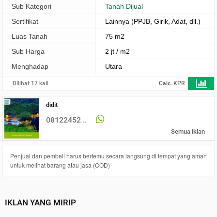
Sub Kategori
Tanah Dijual
Sertifikat
Lainnya (PPJB, Girik, Adat, dll.)
Luas Tanah
75 m2
Sub Harga
2 jt / m2
Menghadap
Utara
Dilihat 17 kali
Calc. KPR
didit
08122452 ..
Semua iklan
Penjual dan pembeli harus bertemu secara langsung di tempat yang aman
untuk melihat barang atau jasa (COD)
IKLAN YANG MIRIP