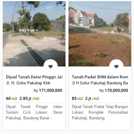
Dijual Tanah Datar Pinggir Jalan Desa Pakuhaji Bandung Barat
Tanah Padat SHM dalam Komplek
Jl. H. Gofur Pakuhaji Kbb
Jl H Gofur Pakuhaji Bandung Barat
171,000,000
170,000,000
Rp
Rp
60
2.85 jt
85
2 jt
m2
/m2
m2
/m2
Dijual Tanah Pinggir Jalan
Dijual Tanah Padat Siap Bangun
Sistem Cicil Lokasi: Desa
Lokasi: Komplek Perumahan
Pakuhaji, Bandung Barat -
Pakuhaji, Bandung