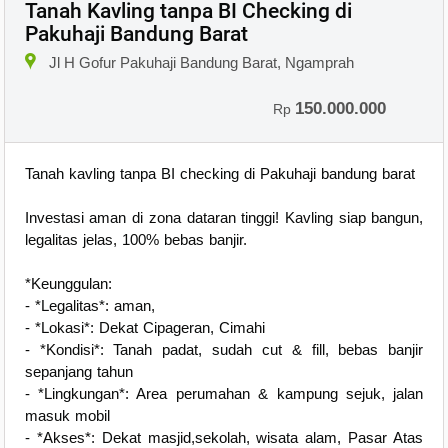
Tanah Kavling tanpa BI Checking di
Pakuhaji Bandung Barat
×
Jl H Gofur Pakuhaji Bandung Barat, Ngamprah
150.000.000
Rp
Tanah kavling tanpa BI checking di Pakuhaji bandung barat
Investasi aman di zona dataran tinggi! Kavling siap bangun,
legalitas jelas, 100% bebas banjir.
*Keunggulan:
- *Legalitas*: aman,
- *Lokasi*: Dekat Cipageran, Cimahi
- *Kondisi*: Tanah padat, sudah cut & fill, bebas banjir
sepanjang tahun
- *Lingkungan*: Area perumahan & kampung sejuk, jalan
masuk mobil
- *Akses*: Dekat masjid,sekolah, wisata alam, Pasar Atas