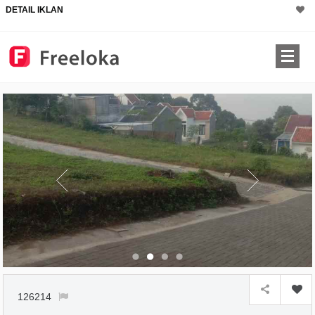
DETAIL IKLAN
×
126214