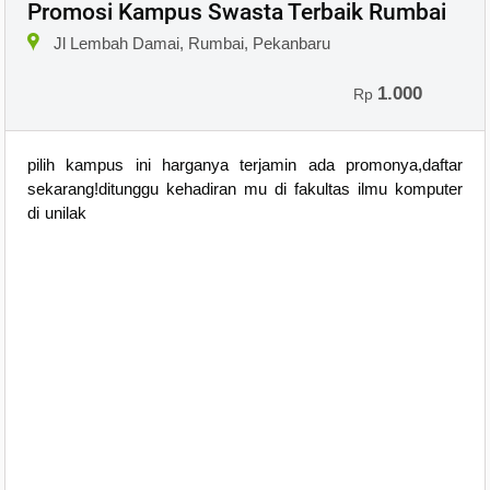
Promosi Kampus Swasta Terbaik Rumbai
Jl Lembah Damai, Rumbai, Pekanbaru
1.000
Rp
pilih kampus ini harganya terjamin ada promonya,daftar
sekarang!ditunggu kehadiran mu di fakultas ilmu komputer
di unilak