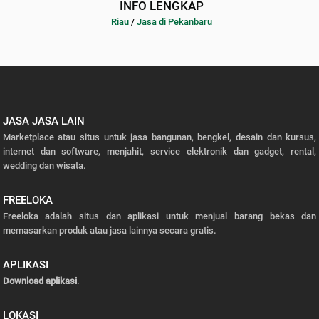
INFO LENGKAP
Riau
/
Jasa di Pekanbaru
JASA JASA LAIN
Marketplace atau situs untuk jasa bangunan, bengkel, desain dan kursus,
internet dan software, menjahit, service elektronik dan gadget, rental,
wedding dan wisata.
FREELOKA
Freeloka adalah situs dan aplikasi untuk menjual barang bekas dan
memasarkan produk atau jasa lainnya secara gratis.
APLIKASI
Download aplikasi
.
LOKASI