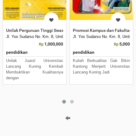
Unilak Perguruan Tinggi Swasta No1 di RIAU
Promosi Kampus dan Fakultas
Jl. Yos Sudarso No. Km. 8, Umban Sari, Rumbai, Kota Pekanbaru, Riau 
Jl. Yos Sudarso No. Km. 8, Umban 
1,000,000
5,000
Rp
Rp
pendidikan
pendidikan
Unilak Juara! Universitas
Kuliah Berkualitas Gak Bikin
Lancang Kuning Kembali
Kantong Menjerit Universitas
Membuktikan Kualitasnya
Lancang Kuning Jadi
dengan