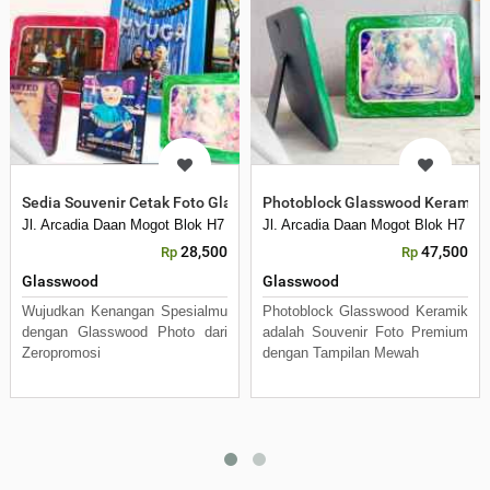
Sedia Souvenir Cetak Foto Glasswood Custom Termurah
Photoblock Glasswood Keramik
Jl. Arcadia Daan Mogot Blok H7 No 16 Daan Mogot Km 21. Kecamatan B
Jl. Arcadia Daan Mogot Blok H7 N
28,500
47,500
Rp
Rp
Glasswood
Glasswood
Wujudkan Kenangan Spesialmu
Photoblock Glasswood Keramik
dengan Glasswood Photo dari
adalah Souvenir Foto Premium
Zeropromosi
dengan Tampilan Mewah