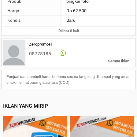
Produk
bingkai foto
Harga
Rp 62.500
Kondisi
Baru
Dilihat 8 kali
Zeropromosi
08778185 ..
Semua iklan
Penjual dan pembeli harus bertemu secara langsung di tempat yang aman
untuk melihat barang atau jasa (COD)
IKLAN YANG MIRIP