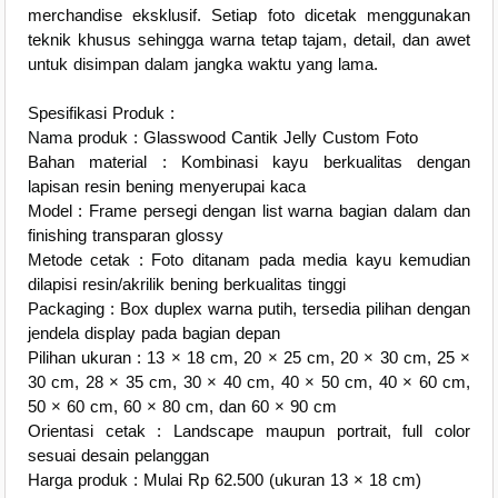
merchandise eksklusif. Setiap foto dicetak menggunakan
teknik khusus sehingga warna tetap tajam, detail, dan awet
untuk disimpan dalam jangka waktu yang lama.
Spesifikasi Produk :
Nama produk : Glasswood Cantik Jelly Custom Foto
Bahan material : Kombinasi kayu berkualitas dengan
lapisan resin bening menyerupai kaca
Model : Frame persegi dengan list warna bagian dalam dan
finishing transparan glossy
Metode cetak : Foto ditanam pada media kayu kemudian
dilapisi resin/akrilik bening berkualitas tinggi
Packaging : Box duplex warna putih, tersedia pilihan dengan
jendela display pada bagian depan
Pilihan ukuran : 13 × 18 cm, 20 × 25 cm, 20 × 30 cm, 25 ×
30 cm, 28 × 35 cm, 30 × 40 cm, 40 × 50 cm, 40 × 60 cm,
50 × 60 cm, 60 × 80 cm, dan 60 × 90 cm
Orientasi cetak : Landscape maupun portrait, full color
sesuai desain pelanggan
Harga produk : Mulai Rp 62.500 (ukuran 13 × 18 cm)