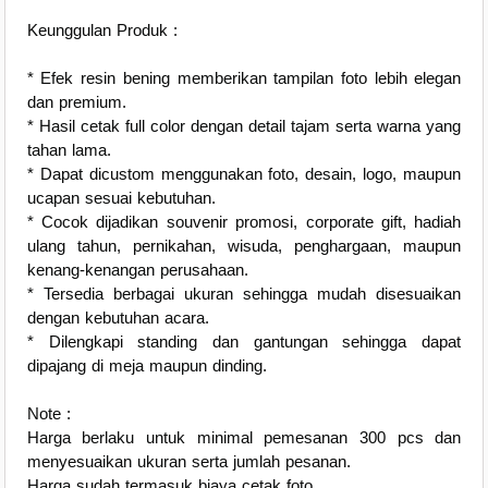
Keunggulan Produk :
* Efek resin bening memberikan tampilan foto lebih elegan
dan premium.
* Hasil cetak full color dengan detail tajam serta warna yang
tahan lama.
* Dapat dicustom menggunakan foto, desain, logo, maupun
ucapan sesuai kebutuhan.
* Cocok dijadikan souvenir promosi, corporate gift, hadiah
ulang tahun, pernikahan, wisuda, penghargaan, maupun
kenang-kenangan perusahaan.
* Tersedia berbagai ukuran sehingga mudah disesuaikan
dengan kebutuhan acara.
* Dilengkapi standing dan gantungan sehingga dapat
dipajang di meja maupun dinding.
Note :
Harga berlaku untuk minimal pemesanan 300 pcs dan
menyesuaikan ukuran serta jumlah pesanan.
Harga sudah termasuk biaya cetak foto.