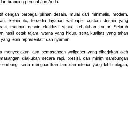
 dan branding perusahaan Anda.
 dengan berbagai pilihan desain, mulai dari minimalis, modern,
aan. Selain itu, tersedia layanan wallpaper custom desain yang
asi, maupun desain eksklusif sesuai kebutuhan kantor. Seluruh
 hasil cetak tajam, warna yang hidup, serta kualitas yang tahan
ang lebih representatif dan nyaman.
a menyediakan jasa pemasangan wallpaper yang dikerjakan oleh
emasangan dilakukan secara rapi, presisi, dan minim sambungan
mbung, serta menghasilkan tampilan interior yang lebih elegan,