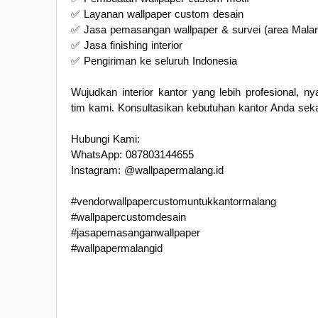
✅ Layanan wallpaper custom desain
✅ Jasa pemasangan wallpaper & survei (area Malan
✅ Jasa finishing interior
✅ Pengiriman ke seluruh Indonesia
Wujudkan interior kantor yang lebih profesional, 
tim kami. Konsultasikan kebutuhan kantor Anda seka
Hubungi Kami:
WhatsApp: 087803144655
Instagram: @wallpapermalang.id
#vendorwallpapercustomuntukkantormalang
#wallpapercustomdesain
#jasapemasanganwallpaper
#wallpapermalangid