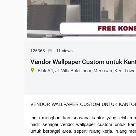
126368
11 views
Vendor Wallpaper Custom untuk Kan
Blok A4, Jl. Villa Bukit Tidar, Merjosari, Kec. L
VENDOR WALLPAPER CUSTOM UNTUK KANTO
Ingin menghadirkan suasana kantor yang lebih mod
hadir sebagai vendor wallpaper custom untuk kant
untuk berbagai area, seperti ruang kerja, ruang meet