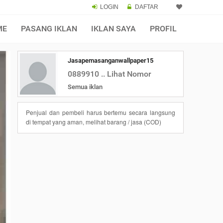
LOGIN
DAFTAR
ME
PASANG IKLAN
IKLAN SAYA
PROFIL
Jasapemasanganwallpaper15
0889910 .. Lihat Nomor
Semua iklan
Penjual dan pembeli harus bertemu secara langsung
di tempat yang aman, melihat barang / jasa (COD)