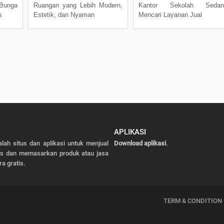
 Bunga
Ruangan yang Lebih Modern,
Kantor Sekolah Sedan
s
Estetik, dan Nyaman
Mencari Layanan Jual
APLIKASI
alah situs dan aplikasi untuk menjual
Download aplikasi
.
as dan memasarkan produk atau jasa
ra gratis.
TERM & CONDITION