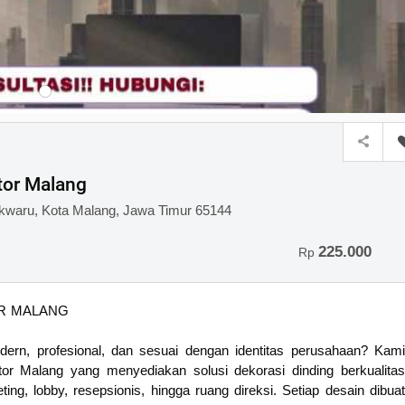
tor Malang
owokwaru, Kota Malang, Jawa Timur 65144
225.000
Rp
R MALANG
ern, profesional, dan sesuai dengan identitas perusahaan? Kami
or Malang yang menyediakan solusi dekorasi dinding berkualitas
ing, lobby, resepsionis, hingga ruang direksi. Setiap desain dibuat