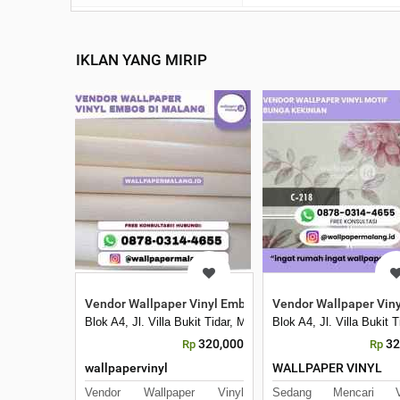
IKLAN YANG MIRIP
Vendor Wallpaper Vinyl Embos di Malang
Vendor Wallpaper Viny
Blok A4, Jl. Villa Bukit Tidar, Merjosari, Kec. Lowokwaru, 
Blok A4, Jl. Villa Bukit
320,000
32
Rp
Rp
wallpapervinyl
WALLPAPER VINYL
Vendor Wallpaper Vinyl
Sedang Mencari V