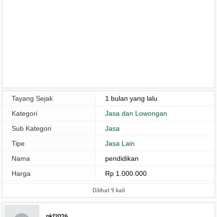
Tayang Sejak
1 bulan yang lalu
Kategori
Jasa dan Lowongan
Sub Kategori
Jasa
Tipe
Jasa Lain
Nama
pendidikan
Harga
Rp 1.000.000
Dilihat 9 kali
pkl2026