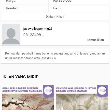
Harga
Rp 320.000
Kondisi
Baru
Dilihat 14 kali
jasawallpaper mlg25
08123499 ..
Semua iklan
Penjual dan pembeli harus bertemu secara langsung di tempat yang aman
untuk melihat barang atau jasa (COD)
IKLAN YANG MIRIP