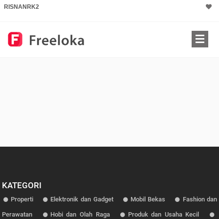
RISNANRK2
KATEGORI
Properti
Elektronik dan Gadget
Mobil Bekas
Fashion dan
Perawatan
Hobi dan Olah Raga
Produk dan Usaha Kecil