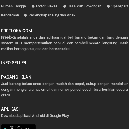
Rumah Tangga
Motor Bekas
Jasa dan Lowongan
Sparepart
Kendaraan
Perlengkapan Bayi dan Anak
FREELOKA.COM
Freeloka
adalah situs dan aplikasi jual beli barang bekas dan baru dengan
system COD mempertemukan penjual dan pembeli secara langsung untuk
melihat barang atau jasa dan bertransaksi.
INFO SELLER
PASANG IKLAN
Jual barang bekas anda dengan mudah dan cepat, cukup dengan mendaftar
dengan mengisi alamat email dan nomor ponsel sudah bisa beriklan secara
gratis.
APLIKASI
Download aplikasi Android di Google Play