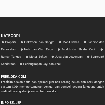
KATEGORI
Properti
Elektronik dan Gadget
Mobil Bekas
Fashion dan
Perawatan
Hobi dan Olah Raga
Produk dan Usaha Kecil
Rumah Tangga
Motor Bekas
Jasa dan Lowongan
Sparepart
Kendaraan
Perlengkapan Bayi dan Anak
FREELOKA.COM
Freeloka
adalah situs dan aplikasi jual beli barang bekas dan baru dengan
system COD mempertemukan penjual dan pembeli secara langsung untuk
melihat barang atau jasa dan bertransaksi.
INFO SELLER