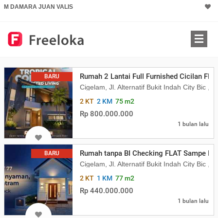
M DAMARA JUAN VALIS
Rumah 2 Lantai Full Furnished Cicilan FL
BARU
Cigelam, Jl. Alternatif Bukit Indah City Bi
2 KT
2 KM
75 m2
Rp 800.000.000
1 bulan lalu
Rumah tanpa BI Checking FLAT Sampe Lun
BARU
Cigelam, Jl. Alternatif Bukit Indah City Bi
2 KT
1 KM
77 m2
Rp 440.000.000
1 bulan lalu