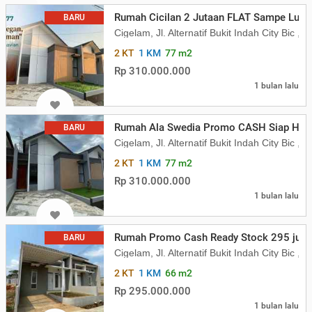
Rumah Cicilan 2 Jutaan FLAT Sampe Lunas
BARU
Cigelam, Jl. Alternatif Bukit Indah City Bi
2 KT
1 KM
77 m2
Rp 310.000.000
1 bulan lalu
Rumah Ala Swedia Promo CASH Siap Huni
BARU
Cigelam, Jl. Alternatif Bukit Indah City Bi
2 KT
1 KM
77 m2
Rp 310.000.000
1 bulan lalu
Rumah Promo Cash Ready Stock 295 juta
BARU
Cigelam, Jl. Alternatif Bukit Indah City Bi
2 KT
1 KM
66 m2
Rp 295.000.000
1 bulan lalu