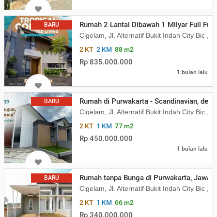
Rumah 2 Lantai Dibawah 1 Milyar Full Furn
BARU
Cigelam, Jl. Alternatif Bukit Indah City Bi
2 KT
2 KM
88 m2
Rp 835.000.000
1 bulan lalu
Rumah di Purwakarta - Scandinavian, deka
BARU
Cigelam, Jl. Alternatif Bukit Indah City Bi
2 KT
1 KM
77 m2
Rp 450.000.000
1 bulan lalu
Rumah tanpa Bunga di Purwakarta, Jawa B
BARU
Cigelam, Jl. Alternatif Bukit Indah City Bi
2 KT
1 KM
66 m2
Rp 340.000.000