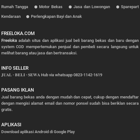
Rumah Tangga
Motor Bekas
Jasa dan Lowongan
Sparepart
Kendaraan
Perlengkapan Bayi dan Anak
FREELOKA.COM
Freeloka
adalah situs dan aplikasi jual beli barang bekas dan baru dengan
system COD mempertemukan penjual dan pembeli secara langsung untuk
melihat barang atau jasa dan bertransaksi.
INFO SELLER
𝐉𝐔𝐀𝐋 - 𝐁𝐄𝐋𝐈 - 𝐒𝐄𝐖𝐀 Hub via whatsapp 0823-1142-1619
PASANG IKLAN
Jual barang bekas anda dengan mudah dan cepat, cukup dengan mendaftar
dengan mengisi alamat email dan nomor ponsel sudah bisa beriklan secara
gratis.
APLIKASI
Download aplikasi Android di Google Play