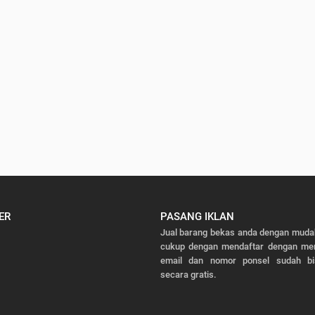
ER
PASANG IKLAN
Jual barang bekas anda dengan mudah
cukup dengan mendaftar dengan men
email dan nomor ponsel sudah bi
secara gratis.