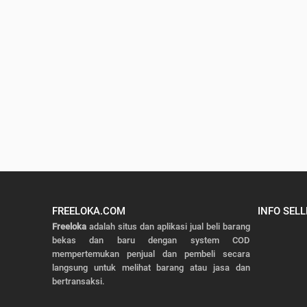
FREELOKA.COM
INFO SELL
Freeloka
adalah situs dan aplikasi jual beli barang
bekas dan baru dengan system COD
mempertemukan penjual dan pembeli secara
langsung untuk melihat barang atau jasa dan
bertransaksi.