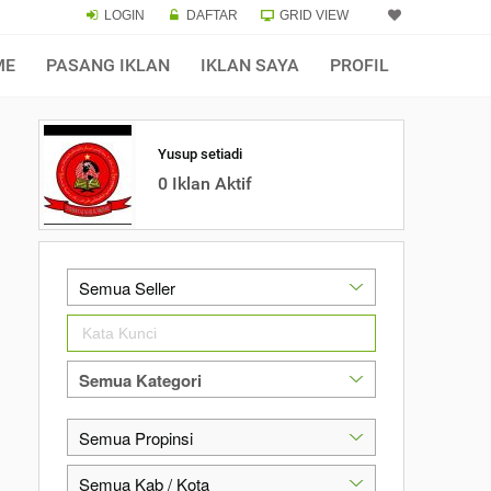
LOGIN
DAFTAR
GRID VIEW
ME
PASANG IKLAN
IKLAN SAYA
PROFIL
Yusup setiadi
0 Iklan Aktif