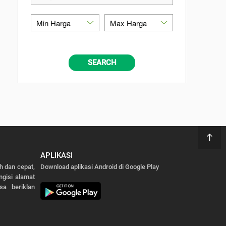
SEARCH
APLIKASI
 dan cepat,
Download aplikasi Android di Google Play
gisi alamat
sa beriklan