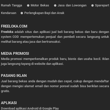
Rumah Tangga
Motor Bekas
Jasa dan Lowongan
Sparepart
Kendaraan
Perlengkapan Bayi dan Anak
FREELOKA.COM
Freeloka
adalah situs dan aplikasi jual beli barang bekas dan baru dengan
system COD mempertemukan penjual dan pembeli secara langsung untuk
melihat barang atau jasa dan bertransaksi.
MEDIA PROMOSI
Media promosi memperkenalkan produk baru, bisnis dan usaha kecil. Iklan
juga langsung tayang di website dan aplikasi.
PASANG IKLAN
Jual barang bekas anda dengan mudah dan cepat, cukup dengan mendaftar
dengan mengisi alamat email dan nomor ponsel sudah bisa beriklan secara
gratis.
APLIKASI
Download aplikasi Android di Google Play