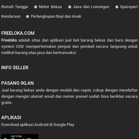
Rumah Tangga
Motor Bekas
Jasa dan Lowongan
Sparepart
Kendaraan
Perlengkapan Bayi dan Anak
FREELOKA.COM
Freeloka
adalah situs dan aplikasi jual beli barang bekas dan baru dengan
system COD mempertemukan penjual dan pembeli secara langsung untuk
melihat barang atau jasa dan bertransaksi.
INFO SELLER
PASANG IKLAN
Jual barang bekas anda dengan mudah dan cepat, cukup dengan mendaftar
dengan mengisi alamat email dan nomor ponsel sudah bisa beriklan secara
gratis.
APLIKASI
Download aplikasi Android di Google Play