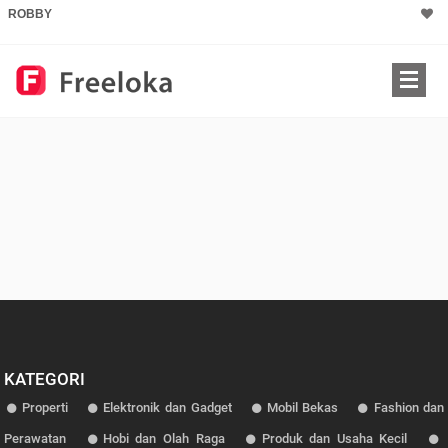
ROBBY
KATEGORI
Properti
Elektronik dan Gadget
Mobil Bekas
Fashion dan
Perawatan
Hobi dan Olah Raga
Produk dan Usaha Kecil