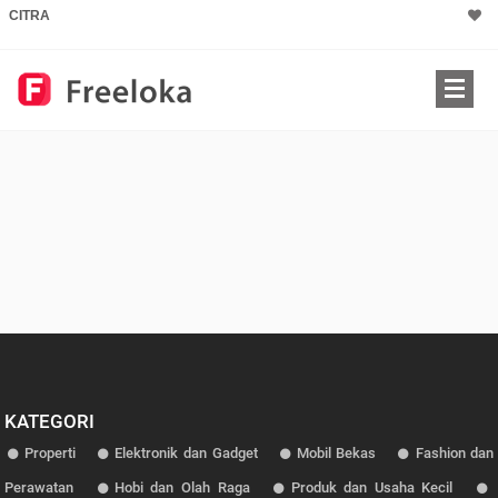
CITRA
KATEGORI
Properti
Elektronik dan Gadget
Mobil Bekas
Fashion dan
Perawatan
Hobi dan Olah Raga
Produk dan Usaha Kecil