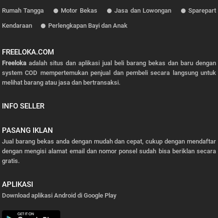
Rumah Tangga
Motor Bekas
Jasa dan Lowongan
Sparepart
Kendaraan
Perlengkapan Bayi dan Anak
FREELOKA.COM
Freeloka
adalah situs dan aplikasi jual beli barang bekas dan baru dengan
system COD mempertemukan penjual dan pembeli secara langsung untuk
melihat barang atau jasa dan bertransaksi.
INFO SELLER
PASANG IKLAN
Jual barang bekas anda dengan mudah dan cepat, cukup dengan mendaftar
dengan mengisi alamat email dan nomor ponsel sudah bisa beriklan secara
gratis.
APLIKASI
Download aplikasi Android di Google Play