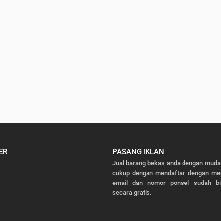
ER
PASANG IKLAN
Jual barang bekas anda dengan mudah
cukup dengan mendaftar dengan men
email dan nomor ponsel sudah bi
secara gratis.