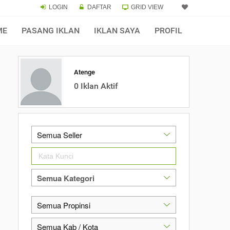
LOGIN
DAFTAR
GRID VIEW
ME
PASANG IKLAN
IKLAN SAYA
PROFIL
Atenge
0 Iklan Aktif