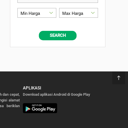
SEARCH
APLIKASI
 dan cepat,
Download aplikasi Android di Google Play
gisi alamat
sa beriklan