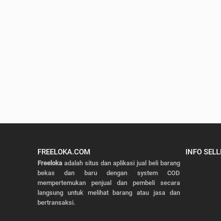
FREELOKA.COM
INFO SELL
Freeloka
adalah situs dan aplikasi jual beli barang
bekas dan baru dengan system COD
mempertemukan penjual dan pembeli secara
langsung untuk melihat barang atau jasa dan
bertransaksi.