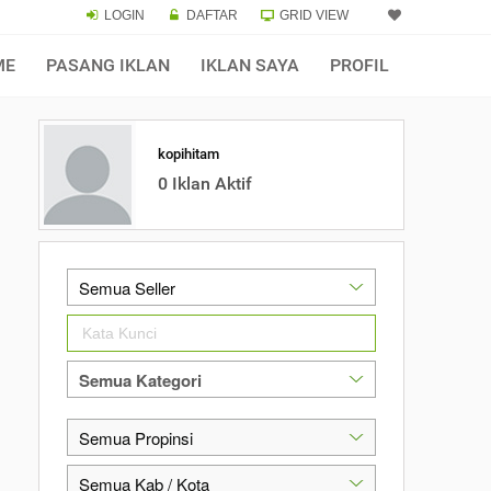
LOGIN
DAFTAR
GRID VIEW
ME
PASANG IKLAN
IKLAN SAYA
PROFIL
kopihitam
0 Iklan Aktif