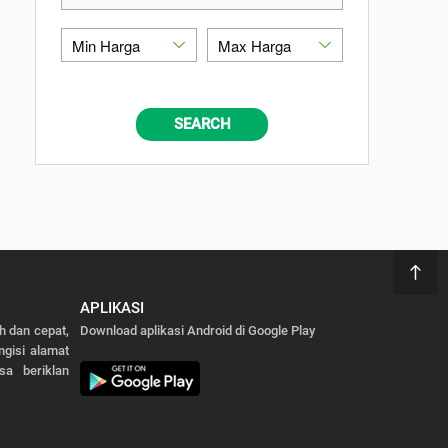
SEARCH
APLIKASI
 dan cepat,
Download aplikasi Android di Google Play
gisi alamat
sa beriklan