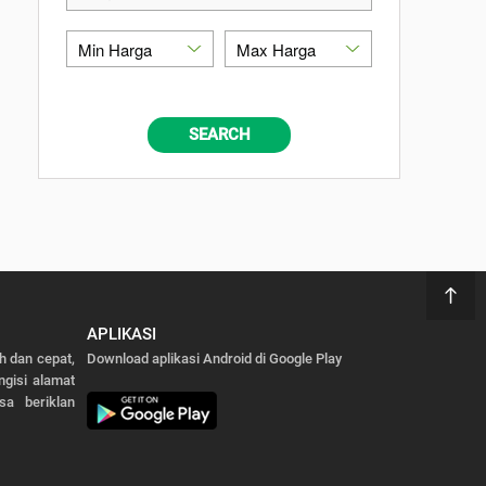
SEARCH
APLIKASI
 dan cepat,
Download aplikasi Android di Google Play
gisi alamat
sa beriklan