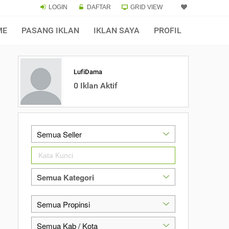
LOGIN
DAFTAR
GRID VIEW
ME
PASANG IKLAN
IKLAN SAYA
PROFIL
LufiDama
0 Iklan Aktif