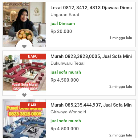
Lezat 0812, 3412, 4313 Djawara Dimsum
Ungaran Barat
jual Dimsum
Rp 20.000
1 minggu lalu
Murah O823,3828,0005, Jual Sofa Minimal
BARU
Dukuhwaru Tegal
jual sofa murah
Rp 4.500.000
2 minggu lalu
Murah O85,235,444,937, Jual Sofa Minima
BARU
Giriwoyo Wonogiri
jual sofa murah
Rp 4.500.000
2 minggu lalu