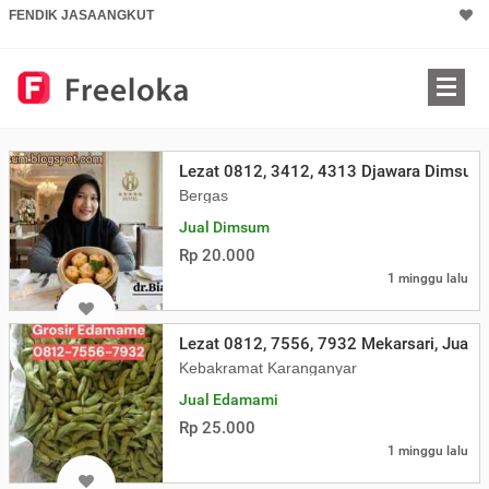
FENDIK JASAANGKUT
Lezat 0812, 3412, 4313 Djawara Dimsum,
Bergas
Jual Dimsum
Rp 20.000
1 minggu lalu
Lezat 0812, 7556, 7932 Mekarsari, Jual
Kebakramat Karanganyar
Jual Edamami
Rp 25.000
1 minggu lalu