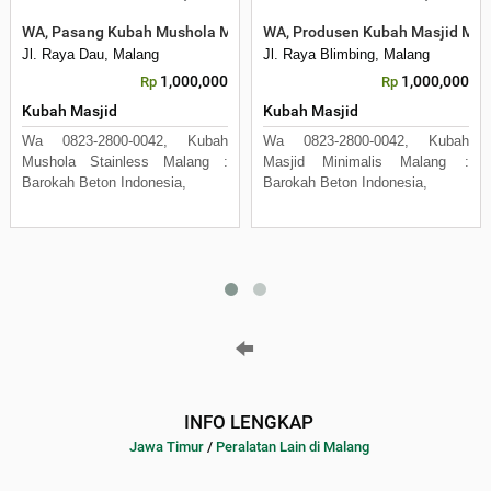
WA, Pasang Kubah Mushola Malang Barokah Beton in
WA, Produsen Kubah Masjid Mur
Jl. Raya Dau, Malang
Jl. Raya Blimbing, Malang
1,000,000
1,000,000
Rp
Rp
Kubah Masjid
Kubah Masjid
Wa 0823-2800-0042, Kubah
Wa 0823-2800-0042, Kubah
Mushola Stainless Malang :
Masjid Minimalis Malang :
Barokah Beton Indonesia,
Barokah Beton Indonesia,
INFO LENGKAP
Jawa Timur
/
Peralatan Lain di Malang