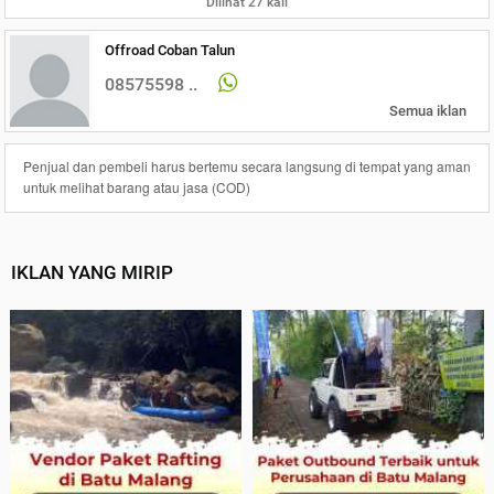
Dilihat 27 kali
Offroad Coban Talun
08575598 ..
Semua iklan
Penjual dan pembeli harus bertemu secara langsung di tempat yang aman
untuk melihat barang atau jasa (COD)
IKLAN YANG MIRIP