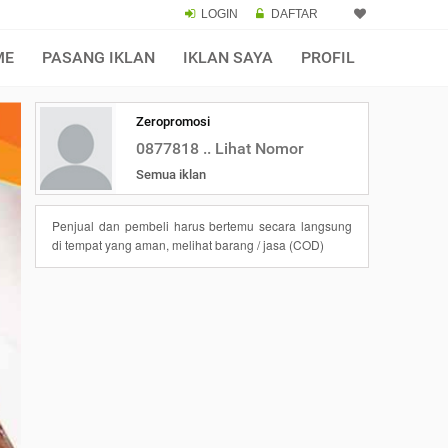
LOGIN
DAFTAR
ME
PASANG IKLAN
IKLAN SAYA
PROFIL
Zeropromosi
0877818 .. Lihat Nomor
Semua iklan
Penjual dan pembeli harus bertemu secara langsung
di tempat yang aman, melihat barang / jasa (COD)