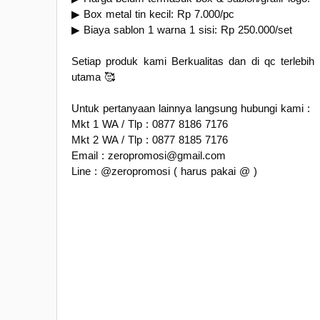
▶ Box metal tin kecil: Rp 7.000/pc
▶ Biaya sablon 1 warna 1 sisi: Rp 250.000/set
Setiap produk kami Berkualitas dan di qc terlebi
utama 🥰
Untuk pertanyaan lainnya langsung hubungi kami :
Mkt 1 WA / Tlp : 0877 8186 7176
Mkt 2 WA / Tlp : 0877 8185 7176
Email : zeropromosi@gmail.com
Line : @zeropromosi ( harus pakai @ )