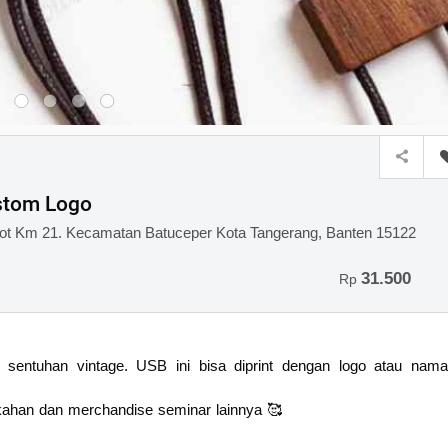
stom Logo
ot Km 21. Kecamatan Batuceper Kota Tangerang, Banten 15122
31.500
Rp
entuhan vintage. USB ini bisa diprint dengan logo atau nama
kahan dan merchandise seminar lainnya 🥰