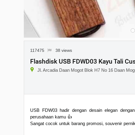
117475
38 views
Flashdisk USB FDWD03 Kayu Tali Cu
Jl. Arcadia Daan Mogot Blok H7 No 16 Daan Mog
USB FDW03 hadir dengan desain elegan dengan s
perusahaan kamu 👍
Sangat cocok untuk barang promosi, souvenir perni