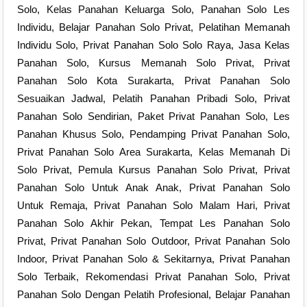
Solo, Kelas Panahan Keluarga Solo, Panahan Solo Les
Individu, Belajar Panahan Solo Privat, Pelatihan Memanah
Individu Solo, Privat Panahan Solo Solo Raya, Jasa Kelas
Panahan Solo, Kursus Memanah Solo Privat, Privat
Panahan Solo Kota Surakarta, Privat Panahan Solo
Sesuaikan Jadwal, Pelatih Panahan Pribadi Solo, Privat
Panahan Solo Sendirian, Paket Privat Panahan Solo, Les
Panahan Khusus Solo, Pendamping Privat Panahan Solo,
Privat Panahan Solo Area Surakarta, Kelas Memanah Di
Solo Privat, Pemula Kursus Panahan Solo Privat, Privat
Panahan Solo Untuk Anak Anak, Privat Panahan Solo
Untuk Remaja, Privat Panahan Solo Malam Hari, Privat
Panahan Solo Akhir Pekan, Tempat Les Panahan Solo
Privat, Privat Panahan Solo Outdoor, Privat Panahan Solo
Indoor, Privat Panahan Solo & Sekitarnya, Privat Panahan
Solo Terbaik, Rekomendasi Privat Panahan Solo, Privat
Panahan Solo Dengan Pelatih Profesional, Belajar Panahan