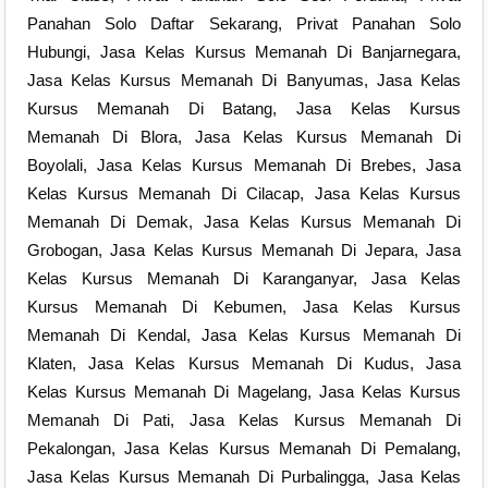
Panahan Solo Daftar Sekarang, Privat Panahan Solo
Hubungi, Jasa Kelas Kursus Memanah Di Banjarnegara,
Jasa Kelas Kursus Memanah Di Banyumas, Jasa Kelas
Kursus Memanah Di Batang, Jasa Kelas Kursus
Memanah Di Blora, Jasa Kelas Kursus Memanah Di
Boyolali, Jasa Kelas Kursus Memanah Di Brebes, Jasa
Kelas Kursus Memanah Di Cilacap, Jasa Kelas Kursus
Memanah Di Demak, Jasa Kelas Kursus Memanah Di
Grobogan, Jasa Kelas Kursus Memanah Di Jepara, Jasa
Kelas Kursus Memanah Di Karanganyar, Jasa Kelas
Kursus Memanah Di Kebumen, Jasa Kelas Kursus
Memanah Di Kendal, Jasa Kelas Kursus Memanah Di
Klaten, Jasa Kelas Kursus Memanah Di Kudus, Jasa
Kelas Kursus Memanah Di Magelang, Jasa Kelas Kursus
Memanah Di Pati, Jasa Kelas Kursus Memanah Di
Pekalongan, Jasa Kelas Kursus Memanah Di Pemalang,
Jasa Kelas Kursus Memanah Di Purbalingga, Jasa Kelas