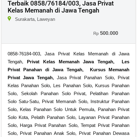
Terbaik 0858/76184/003, Jasa Privat
Kelas Memanah di Jawa Tengah
Surakarta, Laweyan
500.000
Rp
0858-76184-003, Jasa Privat Kelas Memanah di Jawa
Tengah,
Privat Kelas Memanah Jawa Tengah
,
Les
Privat Panahan di Jawa Tengah
,
Kursus Memanah
Privat Jawa Tengah
,
Jasa Privat Panahan Solo, Privat
Kelas Panahan Solo, Les Panahan Solo, Kursus Panahan
Solo, Sekolah Panahan Solo Privat, Pelatihan Panahan
Solo Satu‑Satu, Privat Memanah Solo, Instruktur Panahan
Solo, Kelas Panahan Solo Untuk Pemula, Panahan Privat
Solo Kota, Pelatih Panahan Solo, Layanan Privat Panahan
Solo, Harga Privat Panahan Solo, Tempat Privat Panahan
Solo, Privat Panahan Anak Solo, Privat Panahan Dewasa