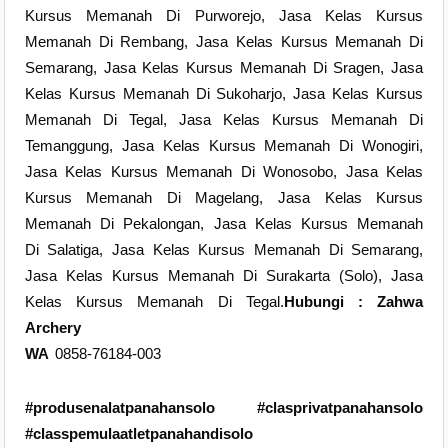
Kursus Memanah Di Purworejo, Jasa Kelas Kursus
Memanah Di Rembang, Jasa Kelas Kursus Memanah Di
Semarang, Jasa Kelas Kursus Memanah Di Sragen, Jasa
Kelas Kursus Memanah Di Sukoharjo, Jasa Kelas Kursus
Memanah Di Tegal, Jasa Kelas Kursus Memanah Di
Temanggung, Jasa Kelas Kursus Memanah Di Wonogiri,
Jasa Kelas Kursus Memanah Di Wonosobo, Jasa Kelas
Kursus Memanah Di Magelang, Jasa Kelas Kursus
Memanah Di Pekalongan, Jasa Kelas Kursus Memanah
Di Salatiga, Jasa Kelas Kursus Memanah Di Semarang,
Jasa Kelas Kursus Memanah Di Surakarta (Solo), Jasa
Kelas Kursus Memanah Di Tegal.
Hubungi : Zahwa
Archery
WA
0858-76184-003
#produsenalatpanahansolo #clasprivatpanahansolo
#classpemulaatletpanahandisolo