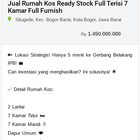
Jual Rumah Kos Ready Stock Full Terisi 7
Kamar Full Furnish
×
Situgede, Kec. Bogor Barat, Kota Bogor, Jawa Barat
1.450.000.000
Rp
🔑 Lokasi Strategis! Hanya 5 menit ke Gerbang Belakang
IPB! 💼
Cari investasi yang menghasilkan? Ini solusinya! 🌟
✅ Detail Rumah Kos:
2 Lantai
7 Kamar Tidur 🛏
7 Kamar Mandi 🚿
Dapur Umum 🍽