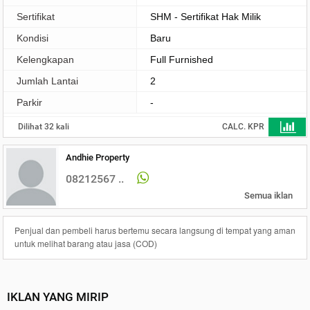
Sertifikat
SHM - Sertifikat Hak Milik
Kondisi
Baru
Kelengkapan
Full Furnished
Jumlah Lantai
2
Parkir
-
Dilihat 32 kali
CALC. KPR
Andhie Property
08212567 ..
Semua iklan
Penjual dan pembeli harus bertemu secara langsung di tempat yang aman
untuk melihat barang atau jasa (COD)
IKLAN YANG MIRIP