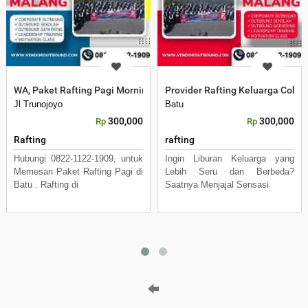
WA, Paket Rafting Pagi Morning Trip di Batu
Provider Rafting Keluarga Coban
Jl Trunojoyo
Batu
300,000
300,000
Rp
Rp
Rafting
rafting
Hubungi 0822-1122-1909, untuk
Ingin Liburan Keluarga yang
Memesan Paket Rafting Pagi di
Lebih Seru dan Berbeda?
Batu . Rafting di
Saatnya Menjajal Sensasi