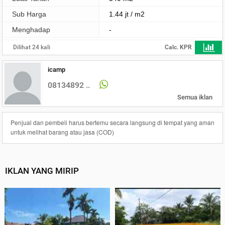
Sub Harga
1.44 jt / m2
Menghadap
-
Dilihat 24 kali
Calc. KPR
icamp
08134892 ..
Semua iklan
Penjual dan pembeli harus bertemu secara langsung di tempat yang aman
untuk melihat barang atau jasa (COD)
IKLAN YANG MIRIP