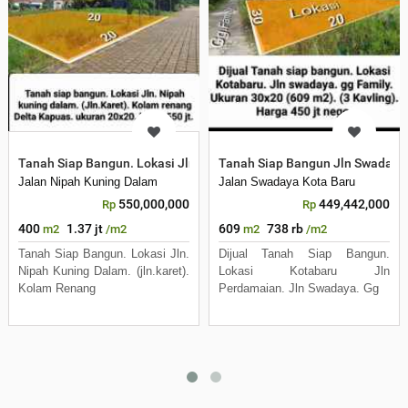
Tanah Siap Bangun. Lokasi Jln. Nipah Kuning dalam. Jln.Karet
Tanah Siap Bangun Jln Swadaya
Jalan Nipah Kuning Dalam
Jalan Swadaya Kota Baru
550,000,000
449,442,000
Rp
Rp
400
1.37 jt
609
738 rb
m2
/m2
m2
/m2
Tanah Siap Bangun. Lokasi Jln.
Dijual Tanah Siap Bangun.
Nipah Kuning Dalam. (jln.karet).
Lokasi Kotabaru Jln
Kolam Renang
Perdamaian. Jln Swadaya. Gg