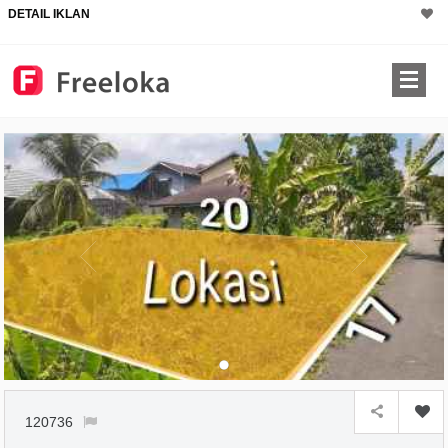
DETAIL IKLAN
×
120736