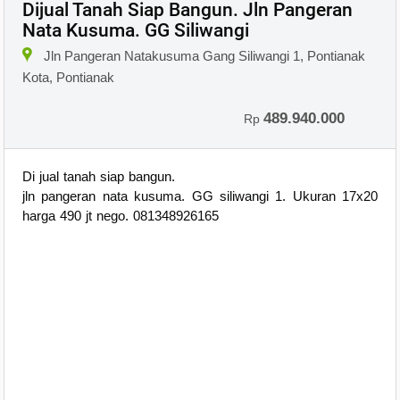
Dijual Tanah Siap Bangun. Jln Pangeran
Nata Kusuma. GG Siliwangi
×
Jln Pangeran Natakusuma Gang Siliwangi 1, Pontianak
Kota, Pontianak
489.940.000
Rp
Di jual tanah siap bangun.
jln pangeran nata kusuma. GG siliwangi 1. Ukuran 17x20
harga 490 jt nego. 081348926165