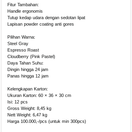
Fitur Tambahan:
Handle ergonomis
Tutup kedap udara dengan sedotan lipat
Lapisan powder coating anti gores
Pilihan Warna:
Steel Gray
Espresso Roast
Cloudberry (Pink Pastel)
Daya Tahan Suhu:
Dingin hingga 24 jam
Panas hingga 12 jam
Kelengkapan Karton:
Ukuran Karton: 60 × 36 × 30 cm
Isi: 12 pcs
Gross Weight: 8,45 kg
Nett Weight: 6,47 kg
Harga 100.000,-/pcs (untuk min 300pcs)