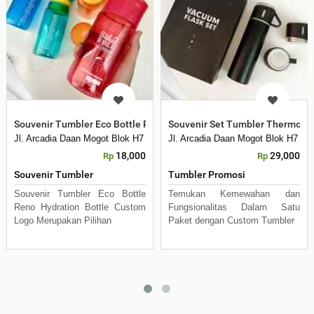
Souvenir Tumbler Eco Bottle Reno Hydration Custom Logo Murah
Souvenir Set Tumbler Thermos 
Jl. Arcadia Daan Mogot Blok H7 No 16 Daan Mogot Km 21. Kecamatan B
Jl. Arcadia Daan Mogot Blok H7 N
18,000
29,000
Rp
Rp
Souvenir Tumbler
Tumbler Promosi
Souvenir Tumbler Eco Bottle
Temukan Kemewahan dan
Reno Hydration Bottle Custom
Fungsionalitas Dalam Satu
Logo Merupakan Pilihan
Paket dengan Custom Tumbler