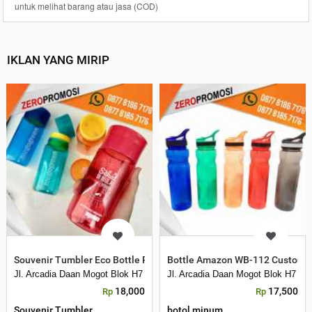
untuk melihat barang atau jasa (COD)
IKLAN YANG MIRIP
Souvenir Tumbler Eco Bottle Reno Hydration Custom Logo Murah
Bottle Amazon WB-112 Custom L
Jl. Arcadia Daan Mogot Blok H7 No 16 Daan Mogot Km 21. Kecamatan B
Jl. Arcadia Daan Mogot Blok H7 N
18,000
17,500
Rp
Rp
Souvenir Tumbler
botol minum