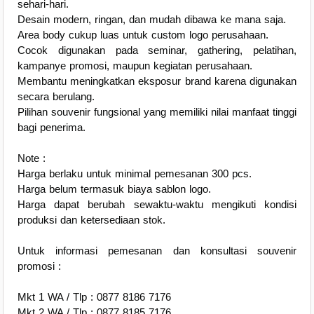
sehari-hari.
Desain modern, ringan, dan mudah dibawa ke mana saja.
Area body cukup luas untuk custom logo perusahaan.
Cocok digunakan pada seminar, gathering, pelatihan,
kampanye promosi, maupun kegiatan perusahaan.
Membantu meningkatkan eksposur brand karena digunakan
secara berulang.
Pilihan souvenir fungsional yang memiliki nilai manfaat tinggi
bagi penerima.
Note :
Harga berlaku untuk minimal pemesanan 300 pcs.
Harga belum termasuk biaya sablon logo.
Harga dapat berubah sewaktu-waktu mengikuti kondisi
produksi dan ketersediaan stok.
Untuk informasi pemesanan dan konsultasi souvenir
promosi :
Mkt 1 WA / Tlp : 0877 8186 7176
Mkt 2 WA / Tlp : 0877 8185 7176