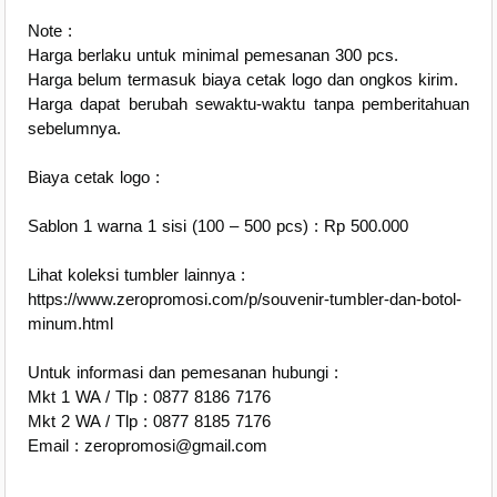
Note :
Harga berlaku untuk minimal pemesanan 300 pcs.
Harga belum termasuk biaya cetak logo dan ongkos kirim.
Harga dapat berubah sewaktu-waktu tanpa pemberitahuan
sebelumnya.
Biaya cetak logo :
Sablon 1 warna 1 sisi (100 – 500 pcs) : Rp 500.000
Lihat koleksi tumbler lainnya :
https://www.zeropromosi.com/p/souvenir-tumbler-dan-botol-
minum.html
Untuk informasi dan pemesanan hubungi :
Mkt 1 WA / Tlp : 0877 8186 7176
Mkt 2 WA / Tlp : 0877 8185 7176
Email : zeropromosi@gmail.com