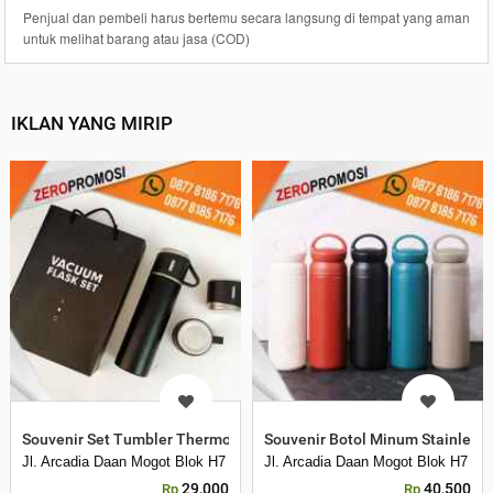
Penjual dan pembeli harus bertemu secara langsung di tempat yang aman
untuk melihat barang atau jasa (COD)
IKLAN YANG MIRIP
Souvenir Set Tumbler Thermos Vacuum Flask Gift Box Hampers
Souvenir Botol Minum Stainless
Jl. Arcadia Daan Mogot Blok H7 No 16 Daan Mogot Km 21. Kecamatan B
Jl. Arcadia Daan Mogot Blok H7 N
29,000
40,500
Rp
Rp