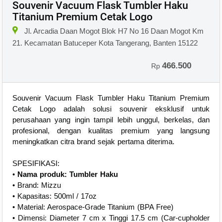
Souvenir Vacuum Flask Tumbler Haku
Titanium Premium Cetak Logo
Jl. Arcadia Daan Mogot Blok H7 No 16 Daan Mogot Km
21. Kecamatan Batuceper Kota Tangerang, Banten 15122
466.500
Rp
Souvenir Vacuum Flask Tumbler Haku Titanium Premium
Cetak Logo adalah solusi souvenir eksklusif untuk
perusahaan yang ingin tampil lebih unggul, berkelas, dan
profesional, dengan kualitas premium yang langsung
meningkatkan citra brand sejak pertama diterima.
SPESIFIKASI:
•
Nama produk: Tumbler Haku
• Brand: Mizzu
• Kapasitas: 500ml / 17oz
• Material: Aerospace-Grade Titanium (BPA Free)
• Dimensi: Diameter 7 cm x Tinggi 17.5 cm (Car-cupholder