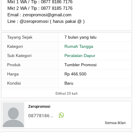
Mkt 1 WA / Tlp : 0877 8186 7176
Mkt 2 WA / Tlp : 0877 8185 7176
Email : zeropromosi@gmail.com
Line : @zeropromosi ( harus pakai @ )
Tayang Sejak
7 bulan yang lalu
Kategori
Rumah Tangga
Sub Kategori
Peralatan Dapur
Produk
Tumbler Promosi
Harga
Rp 466.500
Kondisi
Baru
Dilihat 25 kali
Zeropromosi
08778186 ..
Semua iklan