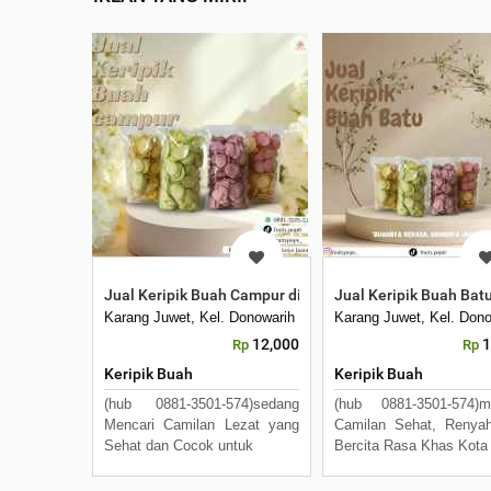
Jual Keripik Buah Campur di Batu
Jual Keripik Buah Bat
Karang Juwet, Kel. Donowarih
Karang Juwet, Kel. Dono
12,000
1
Rp
Rp
Keripik Buah
Keripik Buah
(hub 0881-3501-574)sedang
(hub 0881-3501-574)m
Mencari Camilan Lezat yang
Camilan Sehat, Renya
Sehat dan Cocok untuk
Bercita Rasa Khas Kota