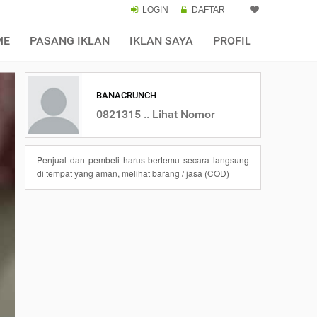
LOGIN
DAFTAR
ME
PASANG IKLAN
IKLAN SAYA
PROFIL
BANACRUNCH
0821315 .. Lihat Nomor
Penjual dan pembeli harus bertemu secara langsung
di tempat yang aman, melihat barang / jasa (COD)