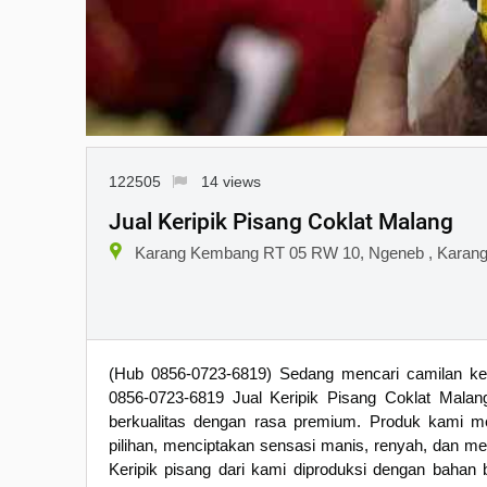
122505
14 views
Jual Keripik Pisang Coklat Malang
Karang Kembang RT 05 RW 10, Ngeneb , Karang 
(Hub 0856-0723-6819) Sedang mencari camilan kek
0856-0723-6819 Jual Keripik Pisang Coklat Malang
berkualitas dengan rasa premium. Produk kami m
pilihan, menciptakan sensasi manis, renyah, dan mel
Keripik pisang dari kami diproduksi dengan bahan b