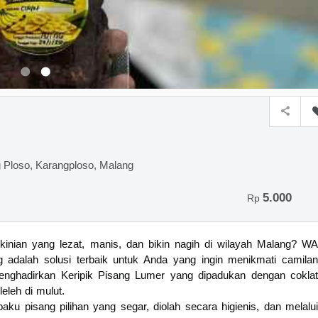
Ploso, Karangploso, Malang
5.000
Rp
inian yang lezat, manis, dan bikin nagih di wilayah Malang? WA
 adalah solusi terbaik untuk Anda yang ingin menikmati camilan
enghadirkan Keripik Pisang Lumer yang dipadukan dengan coklat
eleh di mulut.
aku pisang pilihan yang segar, diolah secara higienis, dan melalui