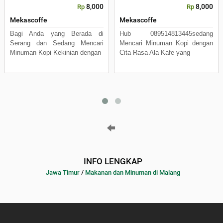
8,000
8,000
Rp
Rp
Mekascoffe
Mekascoffe
Bagi Anda yang Berada di
Hub 089514813445sedang
Serang dan Sedang Mencari
Mencari Minuman Kopi dengan
Minuman Kopi Kekinian dengan
Cita Rasa Ala Kafe yang
INFO LENGKAP
Jawa Timur
/
Makanan dan Minuman di Malang