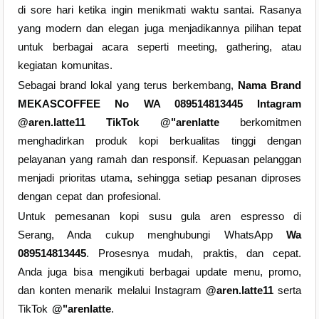
di sore hari ketika ingin menikmati waktu santai. Rasanya
yang modern dan elegan juga menjadikannya pilihan tepat
untuk berbagai acara seperti meeting, gathering, atau
kegiatan komunitas.
Sebagai brand lokal yang terus berkembang,
Nama Brand
MEKASCOFFEE No WA 089514813445 Intagram
@aren.latte11 TikTok @"arenlatte
berkomitmen
menghadirkan produk kopi berkualitas tinggi dengan
pelayanan yang ramah dan responsif. Kepuasan pelanggan
menjadi prioritas utama, sehingga setiap pesanan diproses
dengan cepat dan profesional.
Untuk pemesanan kopi susu gula aren espresso di
Serang, Anda cukup menghubungi WhatsApp
Wa
089514813445
. Prosesnya mudah, praktis, dan cepat.
Anda juga bisa mengikuti berbagai update menu, promo,
dan konten menarik melalui Instagram
@aren.latte11
serta
TikTok
@"arenlatte
.