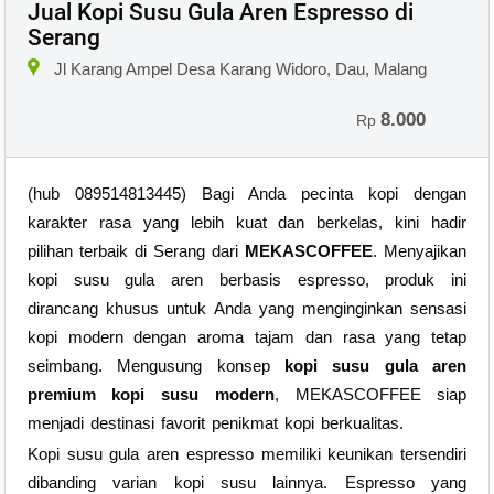
Jual Kopi Susu Gula Aren Espresso di
Serang
Jl Karang Ampel Desa Karang Widoro, Dau, Malang
8.000
Rp
(hub 089514813445) Bagi Anda pecinta kopi dengan
karakter rasa yang lebih kuat dan berkelas, kini hadir
pilihan terbaik di Serang dari
MEKASCOFFEE
. Menyajikan
kopi susu gula aren berbasis espresso, produk ini
dirancang khusus untuk Anda yang menginginkan sensasi
kopi modern dengan aroma tajam dan rasa yang tetap
seimbang. Mengusung konsep
kopi susu gula aren
premium kopi susu modern
, MEKASCOFFEE siap
menjadi destinasi favorit penikmat kopi berkualitas.
Kopi susu gula aren espresso memiliki keunikan tersendiri
dibanding varian kopi susu lainnya. Espresso yang