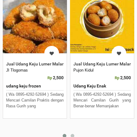
Jual Udang Keju Lumer Malang
Jual Udang Keju Lumer Malang
Jl Tlogomas
Pujon Kidul
2,500
2,500
Rp
Rp
udang keju frozen
Udang Keju Enak
( Wa 0895-4292-52694 ) Sedang
( Wa 0895-4292-52694 ) Sedang
Mencari Camilan Praktis dengan
Mencari Camilan Gurih yang
Rasa Gurih yang
Benar-benar Memanjakan