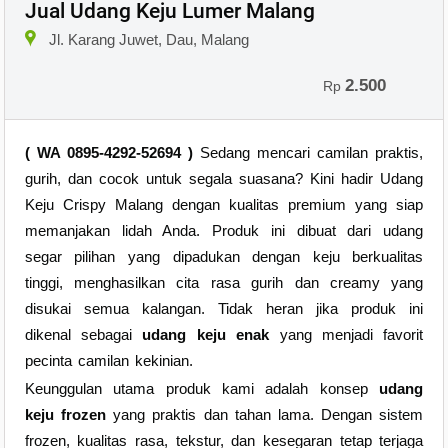
Jual Udang Keju Lumer Malang
Jl. Karang Juwet, Dau, Malang
2.500
Rp
( WA 0895-4292-52694 )
Sedang mencari camilan praktis,
gurih, dan cocok untuk segala suasana? Kini hadir Udang
Keju Crispy Malang dengan kualitas premium yang siap
memanjakan lidah Anda. Produk ini dibuat dari udang
segar pilihan yang dipadukan dengan keju berkualitas
tinggi, menghasilkan cita rasa gurih dan creamy yang
disukai semua kalangan. Tidak heran jika produk ini
dikenal sebagai
udang keju enak
yang menjadi favorit
pecinta camilan kekinian.
Keunggulan utama produk kami adalah konsep
udang
keju frozen
yang praktis dan tahan lama. Dengan sistem
frozen, kualitas rasa, tekstur, dan kesegaran tetap terjaga