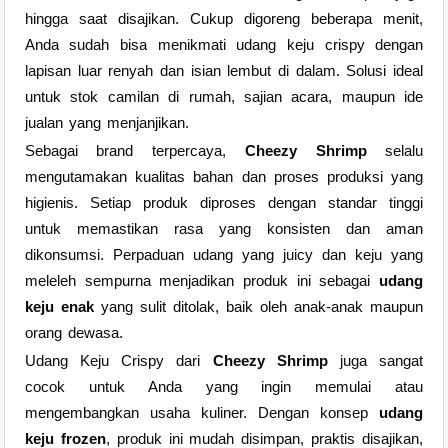
hingga saat disajikan. Cukup digoreng beberapa menit,
Anda sudah bisa menikmati udang keju crispy dengan
lapisan luar renyah dan isian lembut di dalam. Solusi ideal
untuk stok camilan di rumah, sajian acara, maupun ide
jualan yang menjanjikan.
Sebagai brand terpercaya,
Cheezy Shrimp
selalu
mengutamakan kualitas bahan dan proses produksi yang
higienis. Setiap produk diproses dengan standar tinggi
untuk memastikan rasa yang konsisten dan aman
dikonsumsi. Perpaduan udang yang juicy dan keju yang
meleleh sempurna menjadikan produk ini sebagai
udang
keju enak
yang sulit ditolak, baik oleh anak-anak maupun
orang dewasa.
Udang Keju Crispy dari
Cheezy Shrimp
juga sangat
cocok untuk Anda yang ingin memulai atau
mengembangkan usaha kuliner. Dengan konsep
udang
keju frozen
, produk ini mudah disimpan, praktis disajikan,