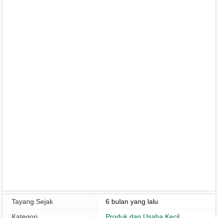
Tayang Sejak
6 bulan yang lalu
Kategori
Produk dan Usaha Kecil