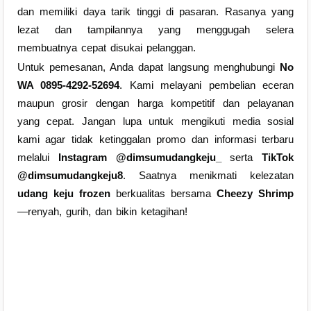
dan memiliki daya tarik tinggi di pasaran. Rasanya yang
lezat dan tampilannya yang menggugah selera
membuatnya cepat disukai pelanggan.
Untuk pemesanan, Anda dapat langsung menghubungi
No
WA 0895-4292-52694
. Kami melayani pembelian eceran
maupun grosir dengan harga kompetitif dan pelayanan
yang cepat. Jangan lupa untuk mengikuti media sosial
kami agar tidak ketinggalan promo dan informasi terbaru
melalui
Instagram @dimsumudangkeju_
serta
TikTok
@dimsumudangkeju8
. Saatnya menikmati kelezatan
udang keju frozen
berkualitas bersama
Cheezy Shrimp
—renyah, gurih, dan bikin ketagihan!