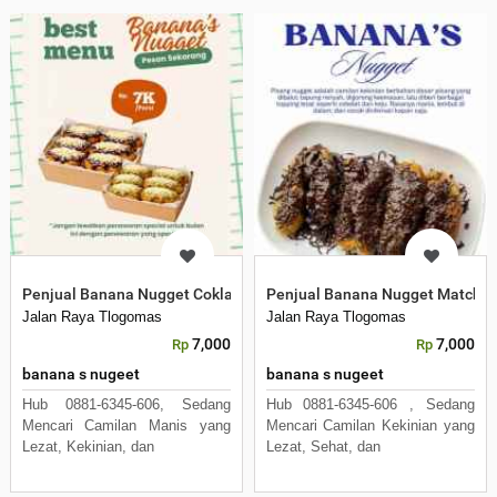
Penjual Banana Nugget Coklat Tiramisu Malang
Penjual Banana Nugget Matcha
Jalan Raya Tlogomas
Jalan Raya Tlogomas
7,000
7,000
Rp
Rp
banana s nugeet
banana s nugeet
Hub 0881-6345-606, Sedang
Hub 0881-6345-606 , Sedang
Mencari Camilan Manis yang
Mencari Camilan Kekinian yang
Lezat, Kekinian, dan
Lezat, Sehat, dan